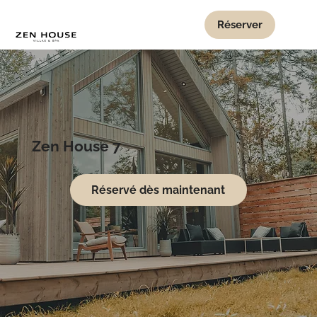
Réserver
Zen House 7
Réservé dès maintenant