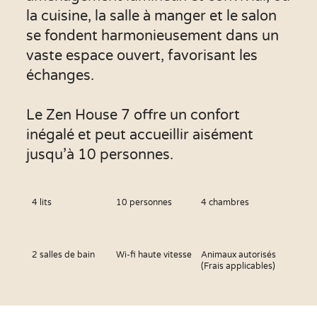
la cuisine, la salle à manger et le salon
se fondent harmonieusement dans un
vaste espace ouvert, favorisant les
échanges.
Le Zen House 7 offre un confort
inégalé et peut accueillir aisément
jusqu’à 10 personnes.
4 lits
10 personnes
4 chambres
2 salles de bain
Wi-fi haute vitesse
Animaux autorisés
(Frais applicables)